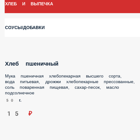
ХЛЕБ И ВЫПЕЧКА
СОУСЫ/ДОБАВКИ
Хлеб пшеничный
Мука пшеничная хлебопекарная высшего сорта,
вода питьевая, дрожжи хлебопекарные прессованные,
соль поваренная пищевая, сахар-песок, масло
подсолнечное
50 г.
15 ₽