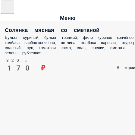
Меню
Солянка мясная со сметаной
Бульон куриный, бульон говяжий, филе куриное копчёное,
колбаса варёно-копченая, ветчина, колбаса вареная, огурец
солёный, лук, томатная паста, соль, специи, сметана,
зелень рубленная
320 г.
170 ₽
В корзи