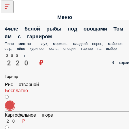
Меню
Филе белой рыбы под овощами Том ям с
гарниром
Филе минтая , лук, морковь, сладкий перец, майонез, сыр, яйцо
куриное, соль, специи, гарнир на выбор
300 г.
220 ₽
В корз
Гарнир
Рис отварной
Бесплатно
Картофельное пюре
20 ₽