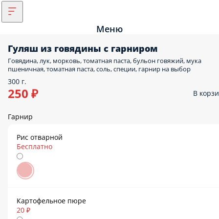
Меню
Гуляш из говядины с гарниром
Говядина, лук, морковь, томатная паста, бульон говяжий, мука
пшеничная, томатная паста, соль, специи, гарнир на выбор
300 г.
250 ₽
В корз
Гарнир
Рис отварной
Бесплатно
Картофельное пюре
20 ₽