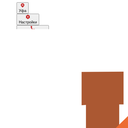
Уфа
Настройки
8(919) 605-81-81