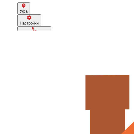
Уфа
Настройки
8(919) 605-81-81